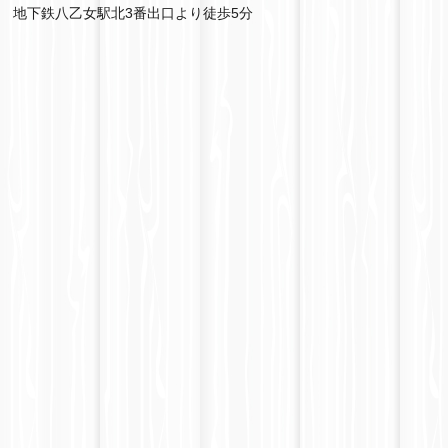
地下鉄八乙女駅北3番出口より徒歩5分