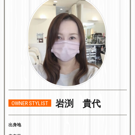
岩渕 貴代
OWNER STYLIST
出身地