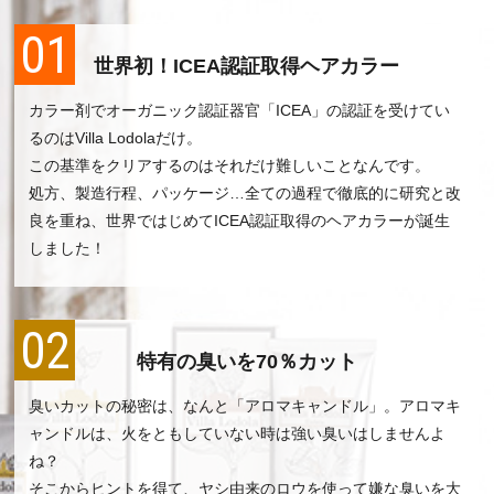
01
世界初！ICEA認証取得ヘアカラー
カラー剤でオーガニック認証器官「ICEA」の認証を受けてい
るのはVilla Lodolaだけ。
この基準をクリアするのはそれだけ難しいことなんです。
処方、製造行程、パッケージ…全ての過程で徹底的に研究と改
良を重ね、世界ではじめてICEA認証取得のヘアカラーが誕生
しました！
02
特有の臭いを70％カット
臭いカットの秘密は、なんと「アロマキャンドル」。アロマキ
ャンドルは、火をともしていない時は強い臭いはしませんよ
ね？
そこからヒントを得て、ヤシ由来のロウを使って嫌な臭いを大