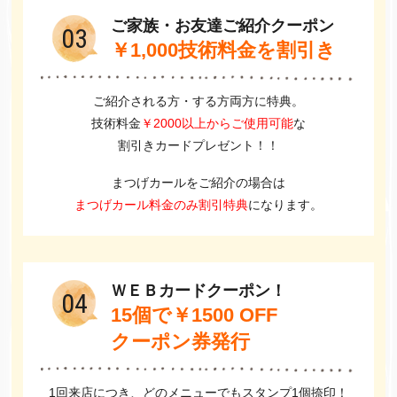
ご家族・お友達ご紹介クーポン
03
￥1,000技術料金を割引き
ご紹介される方・する方両方に特典。
技術料金
￥2000以上からご使用可能
な
割引きカードプレゼント！！
まつげカールをご紹介の場合は
まつげカール料金のみ割引特典
になります。
ＷＥＢカードクーポン！
04
15個で￥1500 OFF
クーポン券発行
1回来店につき、どのメニューでもスタンプ1個捺印！