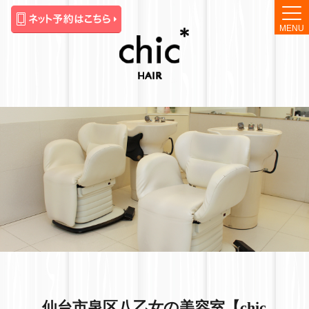
MENU
仙台市泉区八乙女の美容室【chic