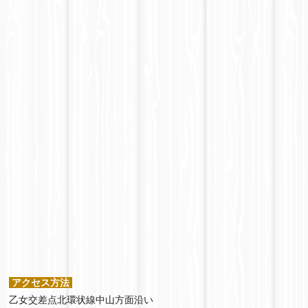
アクセス方法
乙女交差点北環状線中山方面沿い