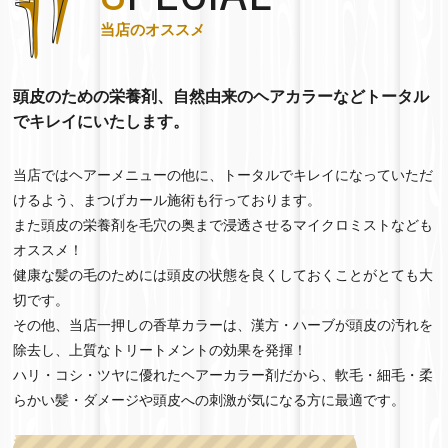
当店のオススメ
頭皮のための栄養剤、自然由来のヘアカラーなどトータル
でキレイにいたします。
当店ではヘアーメニューの他に、トータルでキレイになっていただ
けるよう、まつげカール施術も行っております。
また頭皮の栄養剤を毛穴の奥まで浸透させるマイクロミストなども
オススメ！
健康な髪の毛のためには頭皮の状態を良くしておくことがとても大
切です。
その他、当店一押しの香草カラーは、漢方・ハーブが頭皮の汚れを
除去し、上質なトリートメントの効果を発揮！
ハリ・コシ・ツヤに優れたヘアーカラー剤だから、軟毛・細毛・柔
らかい髪・ダメージや頭皮への刺激が気になる方に最適です。