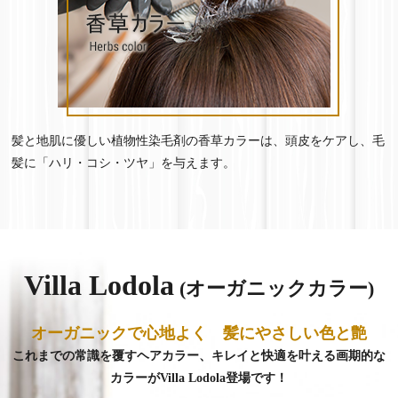
髪と地肌に優しい植物性染毛剤の香草カラーは、頭皮をケアし、毛
髪に「ハリ・コシ・ツヤ」を与えます。
Villa Lodola
(オーガニックカラー)
オーガニックで心地よく 髪にやさしい色と艶
これまでの常識を覆すヘアカラー、キレイと快適を叶える画期的な
カラーがVilla Lodola登場です！