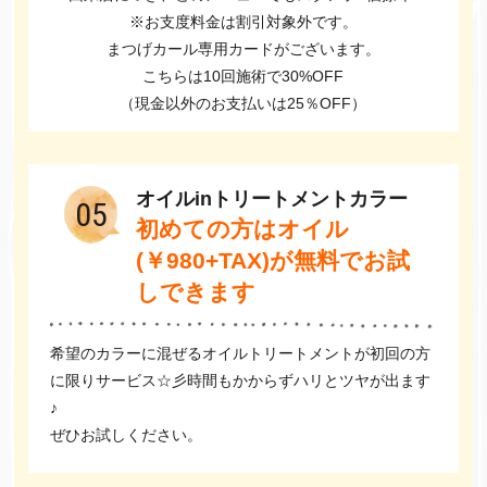
※お支度料金は割引対象外です。
まつげカール専用カードがございます。
こちらは10回施術で30%OFF
（現金以外のお支払いは25％OFF）
オイルin
トリートメントカラー
05
初めての方はオイル
(￥980+TAX
)が無料でお試
しできます
希望のカラーに混ぜるオイルトリートメントが初回の方
に限りサービス☆彡時間もかからずハリとツヤが出ます
♪
ぜひお試しください。