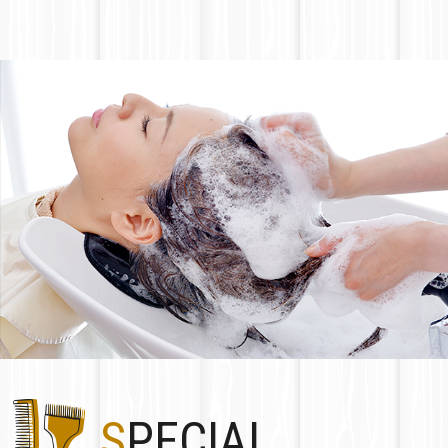
.:･*.･*:･｡年末年始休業｡.:･*.･*:･｡
12月30日(火) ～ 1月4日(日)
2025.10.31
【STAFF】更新しました。
2025.10.08
【COPON】【STAFF】更新しました。
2025.09.01
【COPON】【STAFF】更新しました。
SPECIAL