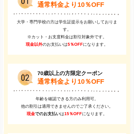
01
通常料金より10％OFF
大学・専門学校の方は学生証提示をお願いしておりま
す。
※カット・お支度料金は割引対象外です。
現金以外
のお支払いは
5％OFF
になります。
70歳以上の方限定クーポン
02
通常料金より10％OFF
年齢を確認できる方のみ利用可。
他の割引は適用できませんのでご了承ください。
現金
でのお支払い
は
15％OFF
になります。